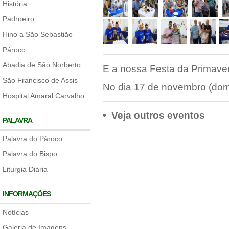
História
Padroeiro
Hino a São Sebastião
Pároco
Abadia de São Norberto
E a nossa Festa da Primaver
São Francisco de Assis
No dia 17 de novembro (domi
Hospital Amaral Carvalho
• Veja outros eventos
PALAVRA
Palavra do Pároco
Palavra do Bispo
Liturgia Diária
INFORMAÇÕES
Notícias
Galeria de Imagens