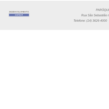
PARÓQUI
Rua São Sebastião n
Telefone: (14) 3626-4000