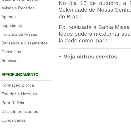
No dia 12 de outubro, a 
Avisos e Recados
Solenidade de Nossa Senhor
do Brasil.
Agenda
Expediente
Foi realizada a Santa Miss
todos puderam externar sua 
Horários de Missas
la dado como mãe!
Batizados e Casamentos
Conselhos
• Veja outros eventos
Serviços
APROFUNDAMENTO
Formação Bíblica
Estudos e Homilias
Para Refletir
Dicas Interessantes
Curiosidades