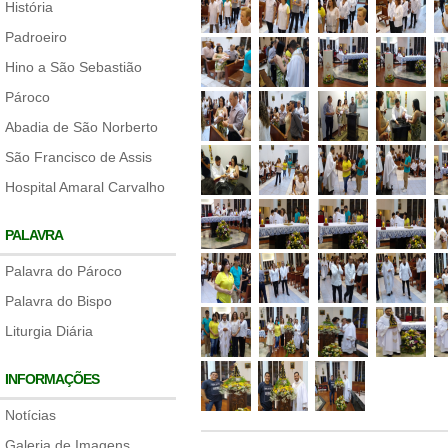
História
Padroeiro
Hino a São Sebastião
Pároco
Abadia de São Norberto
São Francisco de Assis
Hospital Amaral Carvalho
PALAVRA
Palavra do Pároco
Palavra do Bispo
Liturgia Diária
INFORMAÇÕES
Notícias
Galeria de Imagens