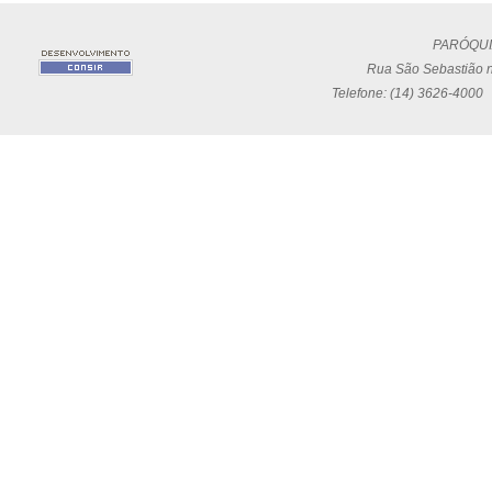
PARÓQUI
Rua São Sebastião n
Telefone: (14) 3626-4000