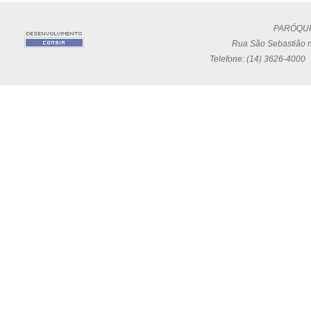
PARÓQUI
Rua São Sebastião n
Telefone: (14) 3626-4000