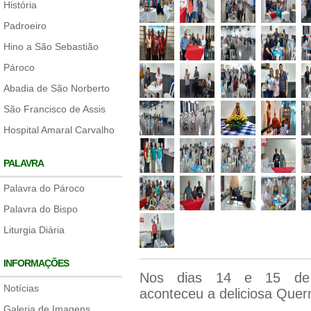
História
Padroeiro
Hino a São Sebastião
Pároco
Abadia de São Norberto
São Francisco de Assis
Hospital Amaral Carvalho
PALAVRA
Palavra do Pároco
Palavra do Bispo
Liturgia Diária
INFORMAÇÕES
Nos dias 14 e 15 de 
Notícias
aconteceu a deliciosa Que
Galeria de Imagens