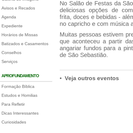
No Salão de Festas da São
Avisos e Recados
deliciosas opções de comid
frita, doces e bebidas - al
Agenda
no capricho e com música a
Expediente
Muitas pessoas estivem pre
Horários de Missas
que aconteceu a partir da
Batizados e Casamentos
angariar fundos para a pin
Conselhos
de São Sebastião.
Serviços
APROFUNDAMENTO
• Veja outros eventos
Formação Bíblica
Estudos e Homilias
Para Refletir
Dicas Interessantes
Curiosidades