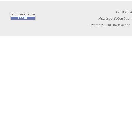
PARÓQUI
Rua São Sebastião n
Telefone: (14) 3626-4000