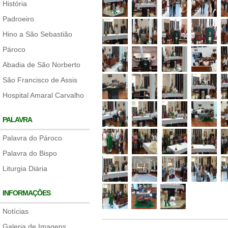
História
Padroeiro
Hino a São Sebastião
Pároco
Abadia de São Norberto
São Francisco de Assis
Hospital Amaral Carvalho
PALAVRA
Palavra do Pároco
Palavra do Bispo
Liturgia Diária
INFORMAÇÕES
Notícias
Galeria de Imagens