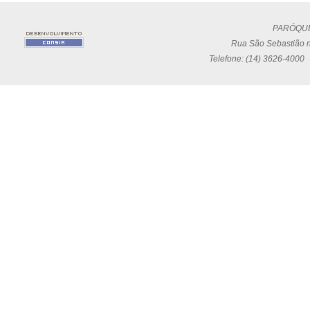
PARÓQUI
Rua São Sebastião n
Telefone: (14) 3626-4000