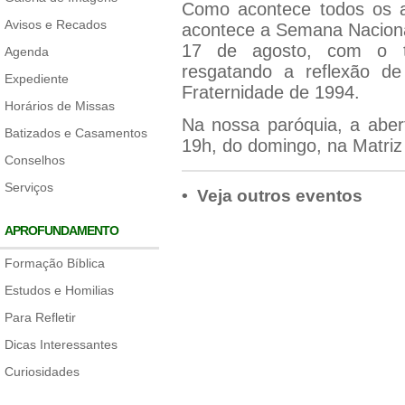
Como acontece todos os 
Avisos e Recados
acontece a Semana Nacional
17 de agosto, com o 
Agenda
resgatando a reflexão d
Expediente
Fraternidade de 1994.
Horários de Missas
Na nossa paróquia, a aber
Batizados e Casamentos
19h, do domingo, na Matriz
Conselhos
Serviços
• Veja outros eventos
APROFUNDAMENTO
Formação Bíblica
Estudos e Homilias
Para Refletir
Dicas Interessantes
Curiosidades