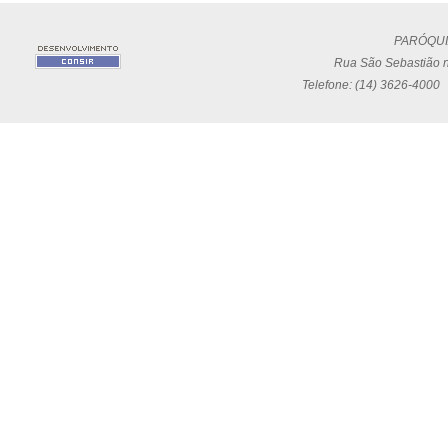
PARÓQUI
Rua São Sebastião n
Telefone: (14) 3626-4000