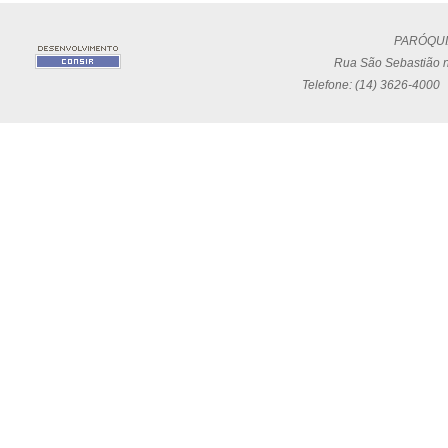
PARÓQUI
Rua São Sebastião n
Telefone: (14) 3626-4000