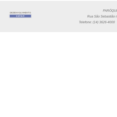
PARÓQUI
Rua São Sebastião n
Telefone: (14) 3626-4000