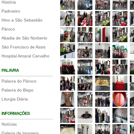
História
Padroeiro
Hino a São Sebastião
Pároco
Abadia de São Norberto
São Francisco de Assis
Hospital Amaral Carvalho
PALAVRA
Palavra do Pároco
Palavra do Bispo
Liturgia Diária
INFORMAÇÕES
Notícias
Galeria de Imagens