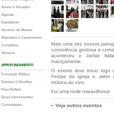
Avisos e Recados
Agenda
Expediente
Horários de Missas
Batizados e Casamentos
Mais uma vez nossos paroqu
Conselhos
convivência gostosa e comid
Serviços
aconteceu o Jantar Ita
maciçamente.
APROFUNDAMENTO
O evento teve início logo
Formação Bíblica
Festas da igreja e, além 
Estudos e Homilias
música ao vivo.
Para Refletir
Foi uma noite maravilhosa!
Dicas Interessantes
Curiosidades
• Veja outros eventos