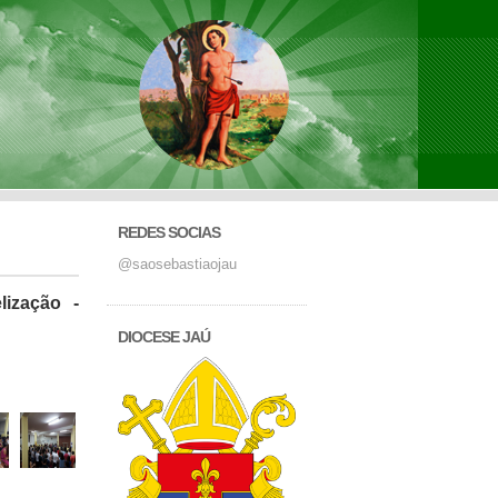
REDES SOCIAS
@saosebastiaojau
ização -
DIOCESE JAÚ