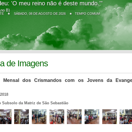
eu: 'O meu reino não é deste mundo.'"
Ano B)
Z SITE ★
SÁBADO, 08 DE AGOSTO DE 2026 ★ TEMPO COMUM
ia de Imagens
o Mensal dos Crismandos com os Jovens da Evangel
/2018
o Subsolo da Matriz de São Sebastião