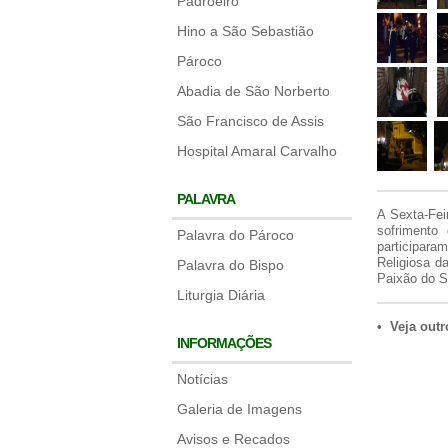
Padroeiro
Hino a São Sebastião
Pároco
Abadia de São Norberto
São Francisco de Assis
Hospital Amaral Carvalho
PALAVRA
A Sexta-Fei
sofrimento
Palavra do Pároco
participara
Religiosa d
Palavra do Bispo
Paixão do S
Liturgia Diária
• Veja outr
INFORMAÇÕES
Notícias
Galeria de Imagens
Avisos e Recados