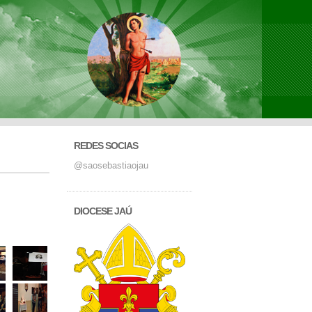
REDES SOCIAS
@saosebastiaojau
DIOCESE JAÚ