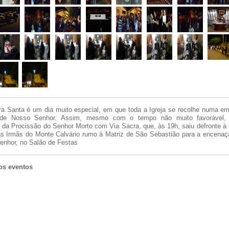
ra Santa é um dia muito especial, em que toda a Igreja se recolhe numa e
 de Nosso Senhor. Assim, mesmo com o tempo não muito favorável, v
m da Procissão do Senhor Morto com Via Sacra, que, às 19h, saiu defronte 
as Irmãs do Monte Calvário rumo à Matriz de São Sebastião para a encenaçã
enhor, no Salão de Festas
os eventos