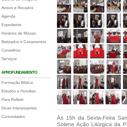
Avisos e Recados
Agenda
Expediente
Horários de Missas
Batizados e Casamentos
Conselhos
Serviços
APROFUNDAMENTO
Formação Bíblica
Estudos e Homilias
Para Refletir
Dicas Interessantes
Curiosidades
Às 15h da Sexta-Feira Sant
Solene Ação Litúrgica da P