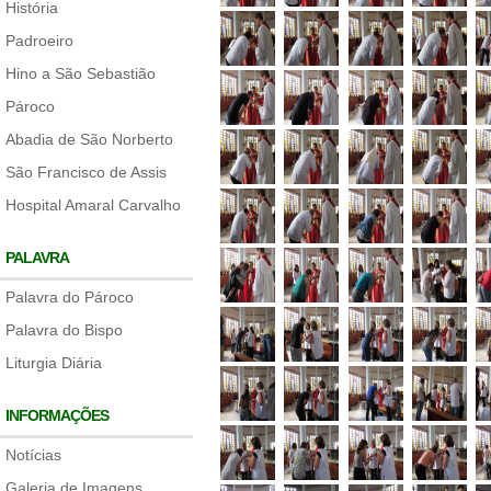
História
Padroeiro
Hino a São Sebastião
Pároco
Abadia de São Norberto
São Francisco de Assis
Hospital Amaral Carvalho
PALAVRA
Palavra do Pároco
Palavra do Bispo
Liturgia Diária
INFORMAÇÕES
Notícias
Galeria de Imagens