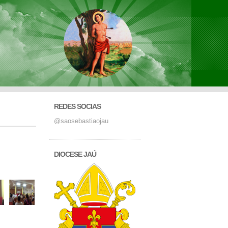
REDES SOCIAS
@saosebastiaojau
DIOCESE JAÚ