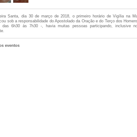
ira Santa, dia 30 de março de 2018, o primeiro horário de Vigília na M
icou sob a responsabilidade do Apostolado da Oração e do Terço dos Homen
 das 6h30 às 7h30 -, havia muitas pessoas participando, inclusive n
te.
os eventos