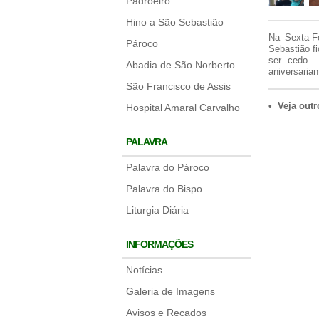
Padroeiro
Hino a São Sebastião
Na Sexta-Fe
Pároco
Sebastião f
ser cedo –
Abadia de São Norberto
aniversarian
São Francisco de Assis
• Veja outr
Hospital Amaral Carvalho
PALAVRA
Palavra do Pároco
Palavra do Bispo
Liturgia Diária
INFORMAÇÕES
Notícias
Galeria de Imagens
Avisos e Recados