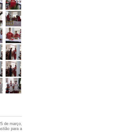
25 de março,
stião para a