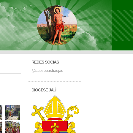
REDES SOCIAS
@saosebastiaojau
DIOCESE JAÚ