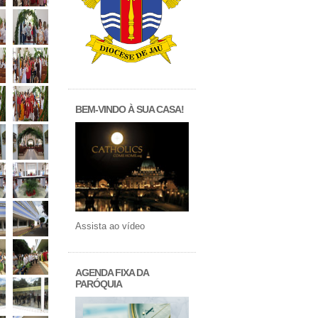
BEM-VINDO À SUA CASA!
Assista ao vídeo
AGENDA FIXA DA
PARÓQUIA