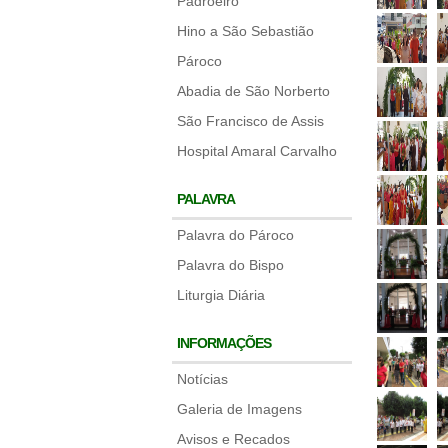
Padroeiro
Hino a São Sebastião
Pároco
Abadia de São Norberto
São Francisco de Assis
Hospital Amaral Carvalho
PALAVRA
Palavra do Pároco
Palavra do Bispo
Liturgia Diária
INFORMAÇÕES
Notícias
Galeria de Imagens
Avisos e Recados