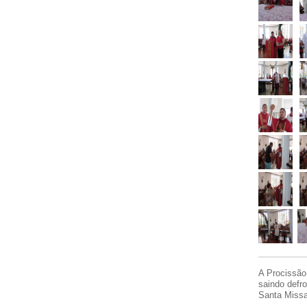
A Procissão
saindo defr
Santa Missa