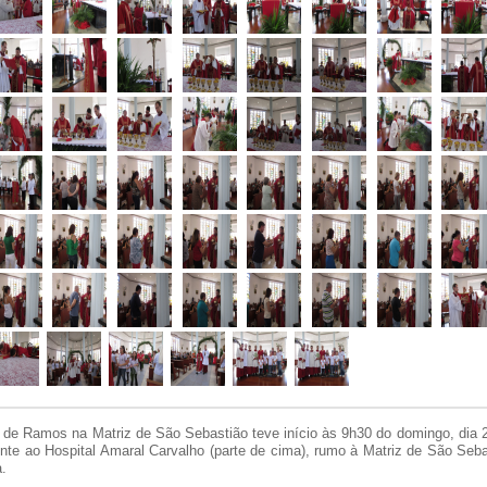
 de Ramos na Matriz de São Sebastião teve início às 9h30 do domingo, dia 
onte ao Hospital Amaral Carvalho (parte de cima), rumo à Matriz de São Seba
.