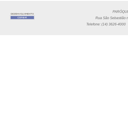
PARÓQUI
Rua São Sebastião n
Telefone: (14) 3626-4000