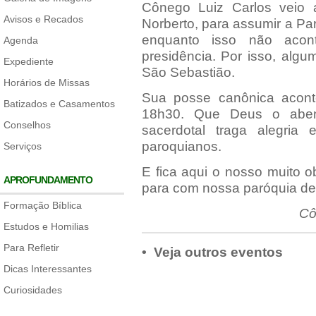
Cônego Luiz Carlos veio 
Avisos e Recados
Norberto, para assumir a P
enquanto isso não acon
Agenda
presidência. Por isso, algu
Expediente
São Sebastião.
Horários de Missas
Sua posse canônica acon
Batizados e Casamentos
18h30. Que Deus o aben
Conselhos
sacerdotal traga alegri
paroquianos.
Serviços
E fica aqui o nosso muito 
APROFUNDAMENTO
para com nossa paróquia de
Formação Bíblica
Cô
Estudos e Homilias
Para Refletir
• Veja outros eventos
Dicas Interessantes
Curiosidades