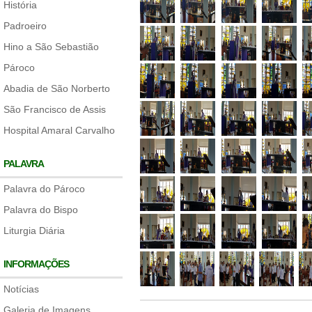
História
Padroeiro
Hino a São Sebastião
Pároco
Abadia de São Norberto
São Francisco de Assis
Hospital Amaral Carvalho
PALAVRA
Palavra do Pároco
Palavra do Bispo
Liturgia Diária
INFORMAÇÕES
Notícias
Galeria de Imagens