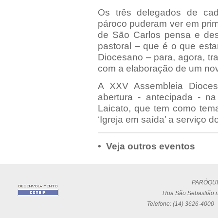
Os três delegados de ca
pároco puderam ver em prime
de São Carlos pensa e dese
pastoral – que é o que esta
Diocesano – para, agora, tr
com a elaboração de um novo
A XXV Assembleia Dioces
abertura - antecipada - 
Laicato, que tem como tema 
‘Igreja em saída’ a serviço d
• Veja outros eventos
PARÓQUI
Rua São Sebastião n
Telefone: (14) 3626-4000