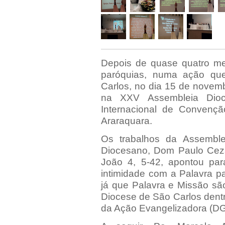
Depois de quase quatro me
paróquias, numa ação qu
Carlos, no dia 15 de novem
na XXV Assembleia Dioc
Internacional de Convençã
Araraquara.
Os trabalhos da Assemble
Diocesano, Dom Paulo Ceza
João 4, 5-42, apontou pa
intimidade com a Palavra pa
já que Palavra e Missão sã
Diocese de São Carlos dentr
da Ação Evangelizadora (DG