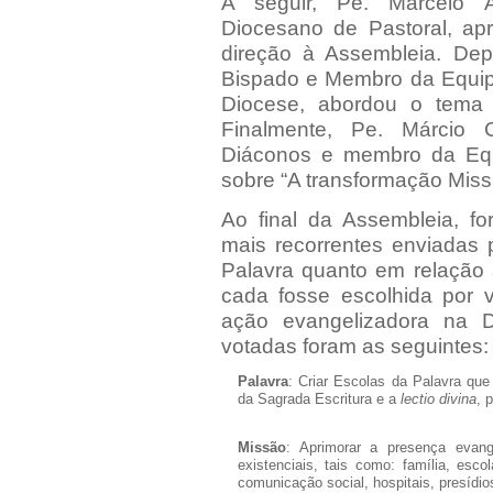
A seguir, Pe. Marcelo 
Diocesano de Pastoral, ap
direção à Assembleia. Depo
Bispado e Membro da Equip
Diocese, abordou o tema 
Finalmente, Pe. Márcio 
Diáconos e membro da Equ
sobre “A transformação Missi
Ao final da Assembleia, f
mais recorrentes enviadas 
Palavra quanto em relação
cada fosse escolhida por v
ação evangelizadora na 
votadas foram as seguintes:
Palavra
: Criar Escolas da Palavra qu
da Sagrada Escritura e a
lectio divina
, 
Missão
: Aprimorar a presença evang
existenciais, tais como: família, esco
comunicação social, hospitais, presídios