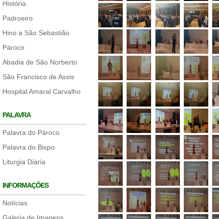
História
Padroeiro
Hino a São Sebastião
Pároco
Abadia de São Norberto
São Francisco de Assis
Hospital Amaral Carvalho
PALAVRA
Palavra do Pároco
Palavra do Bispo
Liturgia Diária
INFORMAÇÕES
Notícias
Galeria de Imagens