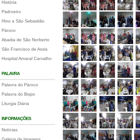
História
Padroeiro
Hino a São Sebastião
Pároco
Abadia de São Norberto
São Francisco de Assis
Hospital Amaral Carvalho
PALAVRA
Palavra do Pároco
Palavra do Bispo
Liturgia Diária
INFORMAÇÕES
Notícias
Galeria de Imagens