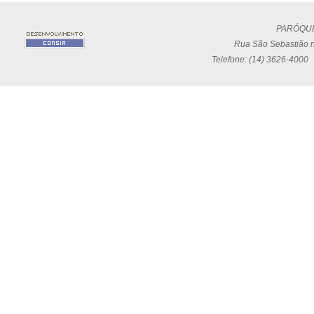
PARÓQUI
Rua São Sebastião n
Telefone: (14) 3626-4000