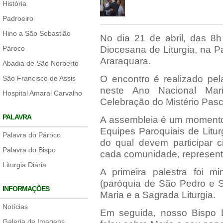
História
Padroeiro
Hino a São Sebastião
No dia 21 de abril, das 8
Pároco
Diocesana de Liturgia, na 
Araraquara.
Abadia de São Norberto
O encontro é realizado pel
São Francisco de Assis
neste Ano Nacional Mar
Hospital Amaral Carvalho
Celebração do Mistério Pasc
PALAVRA
A assembleia é um momento 
Equipes Paroquiais de Litu
Palavra do Pároco
do qual devem participar c
Palavra do Bispo
cada comunidade, represent
Liturgia Diária
A primeira palestra foi 
(paróquia de São Pedro e S
INFORMAÇÕES
Maria e a Sagrada Liturgia.
Notícias
Em seguida, nosso Bispo 
Galeria de Imagens