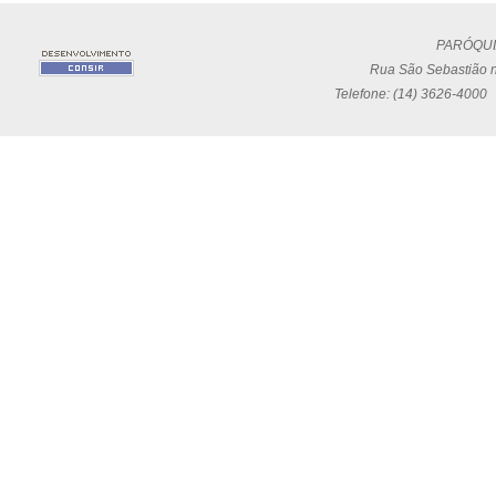
PARÓQUI
Rua São Sebastião n
Telefone: (14) 3626-4000