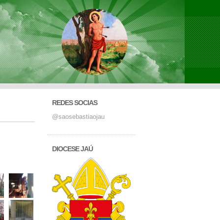
REDES SOCIAS
@saosebastiaojau
DIOCESE JAÚ