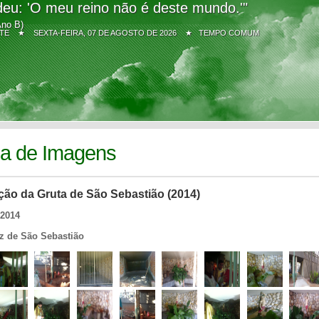
eu: 'O meu reino não é deste mundo.'"
Ano B)
Z SITE ★
SEXTA-FEIRA, 07 DE AGOSTO DE 2026 ★ TEMPO COMUM
ia de Imagens
ção da Gruta de São Sebastião (2014)
/2014
iz de São Sebastião