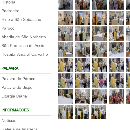
História
Padroeiro
Hino a São Sebastião
Pároco
Abadia de São Norberto
São Francisco de Assis
Hospital Amaral Carvalho
PALAVRA
Palavra do Pároco
Palavra do Bispo
Liturgia Diária
INFORMAÇÕES
Notícias
Galeria de Imagens