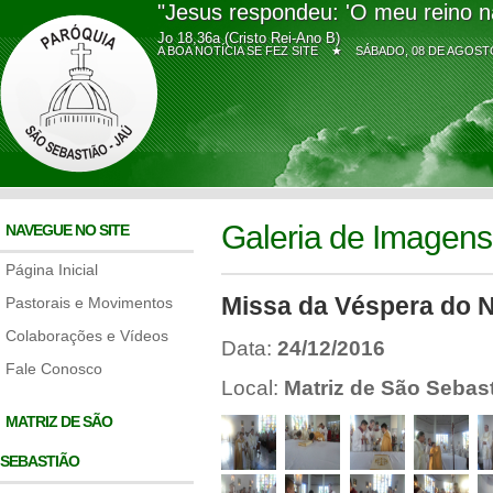
"Jesus respondeu: 'O meu reino n
Jo 18,36a (Cristo Rei-Ano B)
A BOA NOTÍCIA SE FEZ SITE ★
SÁBADO, 08 DE AGO
Galeria de Imagens
NAVEGUE NO SITE
Página Inicial
Missa da Véspera do N
Pastorais e Movimentos
Colaborações e Vídeos
Data:
24/12/2016
Fale Conosco
Local:
Matriz de São Sebas
MATRIZ DE SÃO
SEBASTIÃO