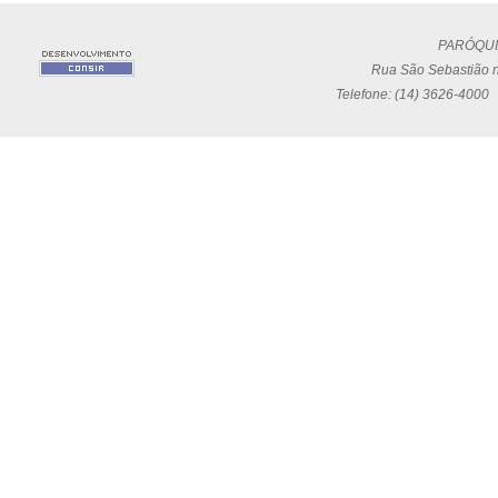
PARÓQUI
Rua São Sebastião n
Telefone: (14) 3626-4000