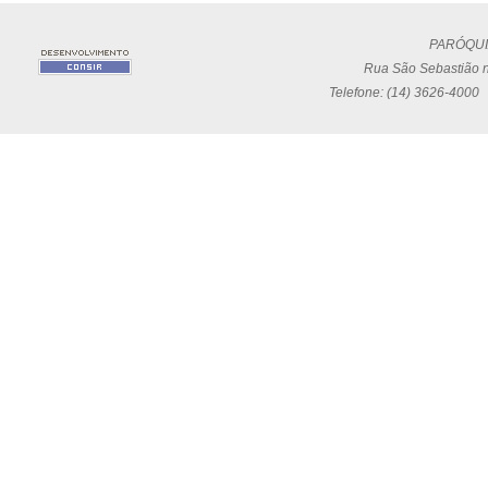
PARÓQUI
Rua São Sebastião n
Telefone: (14) 3626-4000