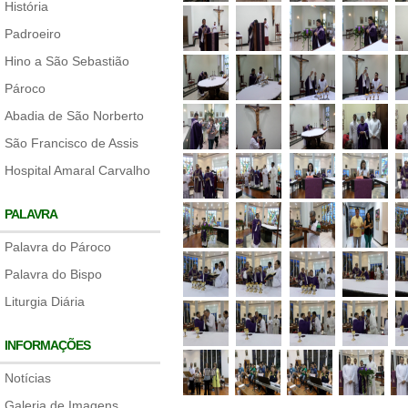
História
Padroeiro
Hino a São Sebastião
Pároco
Abadia de São Norberto
São Francisco de Assis
Hospital Amaral Carvalho
PALAVRA
Palavra do Pároco
Palavra do Bispo
Liturgia Diária
INFORMAÇÕES
Notícias
Galeria de Imagens