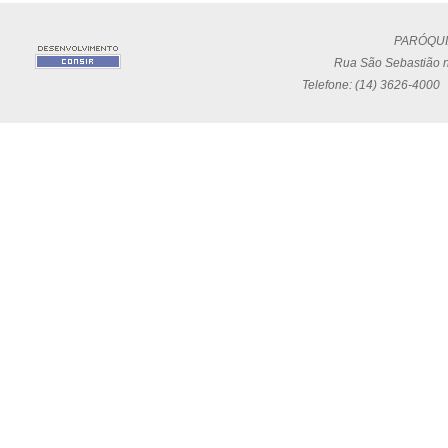
PARÓQUI
Rua São Sebastião n
Telefone: (14) 3626-4000