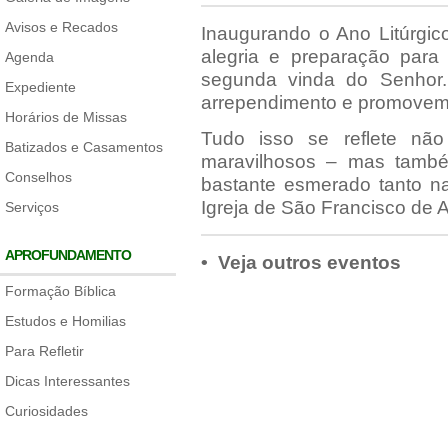
Avisos e Recados
Inaugurando o Ano Litúrgic
alegria e preparação par
Agenda
segunda vinda do Senhor.
Expediente
arrependimento e promovemo
Horários de Missas
Tudo isso se reflete nã
Batizados e Casamentos
maravilhosos – mas também 
Conselhos
bastante esmerado tanto n
Igreja de São Francisco de A
Serviços
APROFUNDAMENTO
• Veja outros eventos
Formação Bíblica
Estudos e Homilias
Para Refletir
Dicas Interessantes
Curiosidades