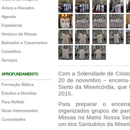
Avisos e Recados
Agenda
Expediente
Horários de Missas
Batizados e Casamentos
Conselhos
Serviços
Com a Solenidade de Cristo
APROFUNDAMENTO
20 de novembro – encerra-s
Formação Bíblica
Santo da Misericórdia, que
2015.
Estudos e Homilias
Para Refletir
Para preparar o encerr
organizados grupos de paró
Dicas Interessantes
Missas na Matriz Nossa Sen
Curiosidades
um dos Santuários da Miseri