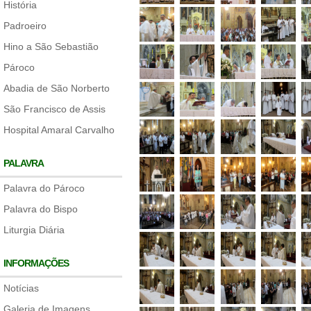
História
Padroeiro
Hino a São Sebastião
Pároco
Abadia de São Norberto
São Francisco de Assis
Hospital Amaral Carvalho
PALAVRA
Palavra do Pároco
Palavra do Bispo
Liturgia Diária
INFORMAÇÕES
Notícias
Galeria de Imagens