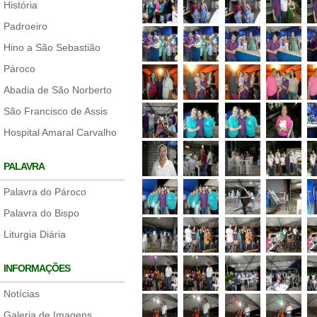
História
Padroeiro
Hino a São Sebastião
Pároco
Abadia de São Norberto
São Francisco de Assis
Hospital Amaral Carvalho
PALAVRA
Palavra do Pároco
Palavra do Bispo
Liturgia Diária
INFORMAÇÕES
Notícias
Galeria de Imagens