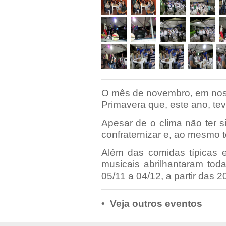
O mês de novembro, em noss
Primavera que, este ano, tev
Apesar de o clima não ter s
confraternizar e, ao mesmo 
Além das comidas típicas 
musicais abrilhantaram tod
05/11 a 04/12, a partir das 2
• Veja outros eventos