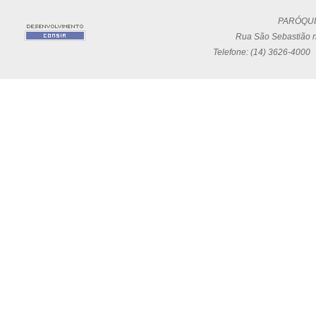
PARÓQUI
Rua São Sebastião n
Telefone: (14) 3626-4000