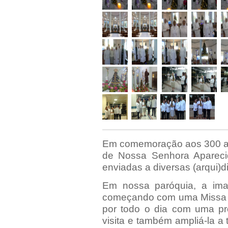
Em comemoração aos 300 an
de Nossa Senhora Apareci
enviadas a diversas (arqui)d
Em nossa paróquia, a im
começando com uma Missa d
por todo o dia com uma pr
visita e também ampliá-la a t