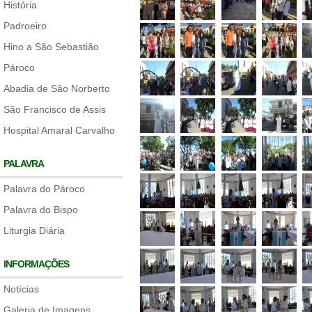
História
Padroeiro
Hino a São Sebastião
Pároco
Abadia de São Norberto
São Francisco de Assis
Hospital Amaral Carvalho
PALAVRA
Palavra do Pároco
Palavra do Bispo
Liturgia Diária
INFORMAÇÕES
Notícias
Galeria de Imagens