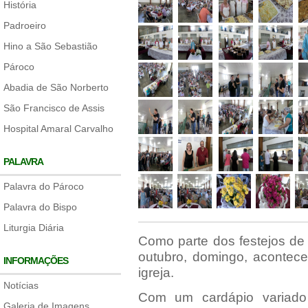
História
Padroeiro
Hino a São Sebastião
Pároco
Abadia de São Norberto
São Francisco de Assis
Hospital Amaral Carvalho
PALAVRA
Palavra do Pároco
Palavra do Bispo
Liturgia Diária
Como parte dos festejos de
outubro, domingo, acontec
INFORMAÇÕES
igreja.
Notícias
Com um cardápio variado
Galeria de Imagens