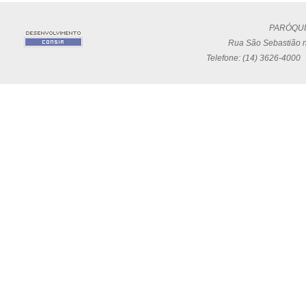
PARÓQUI
Rua São Sebastião n
Telefone: (14) 3626-4000