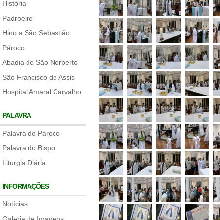
História
Padroeiro
Hino a São Sebastião
Pároco
Abadia de São Norberto
São Francisco de Assis
Hospital Amaral Carvalho
PALAVRA
Palavra do Pároco
Palavra do Bispo
Liturgia Diária
INFORMAÇÕES
Notícias
Galeria de Imagens