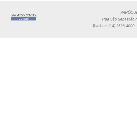
PARÓQUI
Rua São Sebastião n
Telefone: (14) 3626-4000