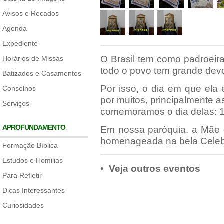
Avisos e Recados
Agenda
Expediente
O Brasil tem como padroeir
Horários de Missas
todo o povo tem grande dev
Batizados e Casamentos
Por isso, o dia em que ela
Conselhos
por muitos, principalmente 
Serviços
comemoramos o dia delas: 1
APROFUNDAMENTO
Em nossa paróquia, a Mãe 
homenageada na bela Celebr
Formação Bíblica
Estudos e Homilias
• Veja outros eventos
Para Refletir
Dicas Interessantes
Curiosidades