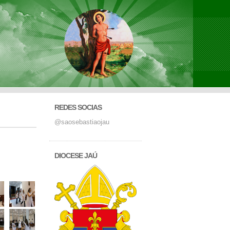
REDES SOCIAS
@saosebastiaojau
DIOCESE JAÚ