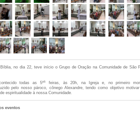
íblia, no dia 22, teve início o Grupo de Oração na Comunidade de São 
s
ontecido todas as 5ª
feiras, às 20h, na Igreja e, no primeiro mo
uzido pelo nosso pároco, cônego Alexandre, tendo como objetivo motivar
de espiritualidade à nossa Comunidade.
os eventos