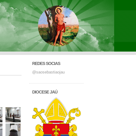
REDES SOCIAS
@saosebastiaojau
DIOCESE JAÚ