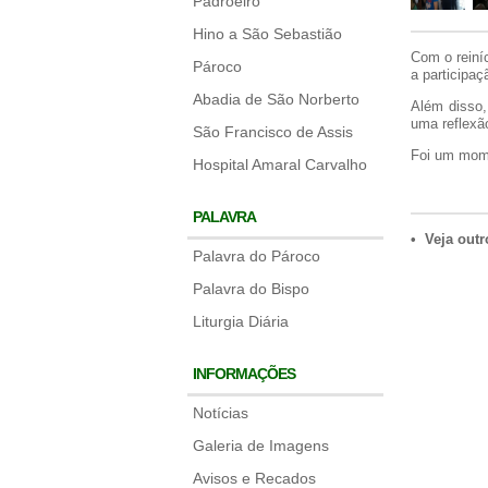
Padroeiro
Hino a São Sebastião
Com o reiníc
Pároco
a participa
Abadia de São Norberto
Além disso,
uma refle
São Francisco de Assis
Foi um momen
Hospital Amaral Carvalho
PALAVRA
• Veja outr
Palavra do Pároco
Palavra do Bispo
Liturgia Diária
INFORMAÇÕES
Notícias
Galeria de Imagens
Avisos e Recados