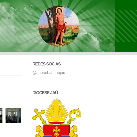
REDES SOCIAS
@saosebastiaojau
DIOCESE JAÚ