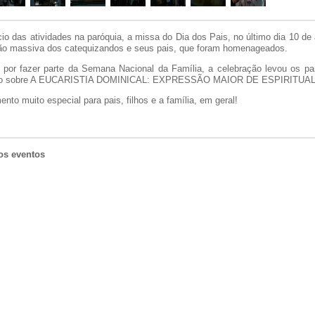
io das atividades na paróquia, a missa do Dia dos Pais, no último dia 10 de
ção massiva dos catequizandos e seus pais, que foram homenageados.
 por fazer parte da Semana Nacional da Família, a celebração levou os par
xão sobre A EUCARISTIA DOMINICAL: EXPRESSÃO MAIOR DE ESPIRITUA
to muito especial para pais, filhos e a família, em geral!
os eventos