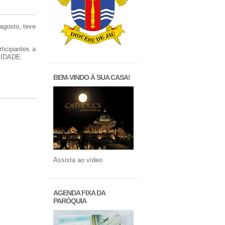
 agosto, teve
ticipantes a
LIDADE.
BEM-VINDO À SUA CASA!
Assista ao vídeo
AGENDA FIXA DA
PARÓQUIA