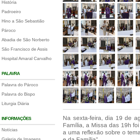
História
Padroeiro
Hino a São Sebastião
Pároco
Abadia de São Norberto
São Francisco de Assis
Hospital Amaral Carvalho
PALAVRA
Palavra do Pároco
Palavra do Bispo
Liturgia Diária
Na sexta-feira, dia 19 de 
INFORMAÇÕES
Família, a Missa das 19h fo
Notícias
a uma reflexão sobre o tema
e da Família”.
Galeria de Imagens