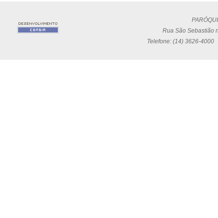
PARÓQUI
Rua São Sebastião n
Telefone: (14) 3626-4000