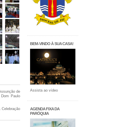
BEM-VINDO À SUA CASA!
Assista ao vídeo
 Assunção de
, Dom Paulo
AGENDA FIXA DA
a Celebração
PARÓQUIA