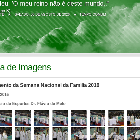
eu: 'O meu reino não é deste mundo.'"
Ano B)
Z SITE ★
SÁBADO, 08 DE AGOSTO DE 2026 ★ TEMPO COMUM
ia de Imagens
ento da Semana Nacional da Família 2016
/2016
io de Esportes Dr. Flávio de Melo