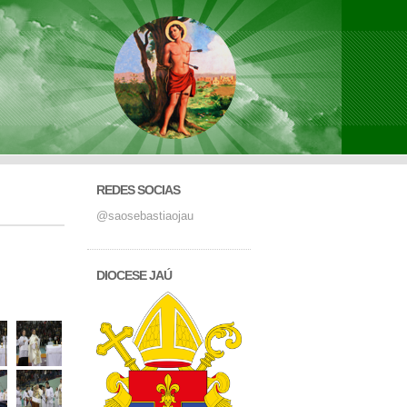
REDES SOCIAS
@saosebastiaojau
DIOCESE JAÚ