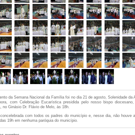
nto da Semana Nacional da Família foi no dia 21 de agosto, Solenidade da
ora, com Celebração Eucarística presidida pelo nosso bispo diocesano
, no Ginásio Dr. Flávio de Melo, às 18h.
 concelebrada com todos os padres do município e, nesse dia, não houve 
 das 19h em nenhuma paróquia do município.
os eventos