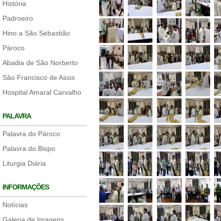
História
Padroeiro
Hino a São Sebastião
Pároco
Abadia de São Norberto
São Francisco de Assis
Hospital Amaral Carvalho
PALAVRA
Palavra do Pároco
Palavra do Bispo
Liturgia Diária
INFORMAÇÕES
Notícias
Galeria de Imagens