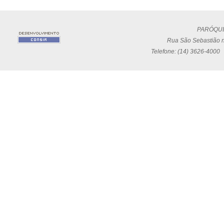
PARÓQUI
Rua São Sebastião n
Telefone: (14) 3626-4000