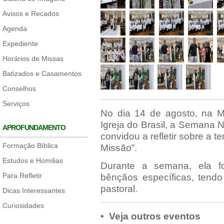
Avisos e Recados
Agenda
Expediente
Horários de Missas
Batizados e Casamentos
Conselhos
Serviços
No dia 14 de agosto, na Mi
Igreja do Brasil, a Semana N
APROFUNDAMENTO
convidou a refletir sobre a t
Formação Bíblica
Missão”.
Estudos e Homilias
Durante a semana, ela f
Para Refletir
bênçãos específicas, tendo
pastoral.
Dicas Interessantes
Curiosidades
• Veja outros eventos