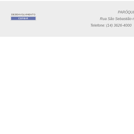
PARÓQUI
Rua São Sebastião n
Telefone: (14) 3626-4000