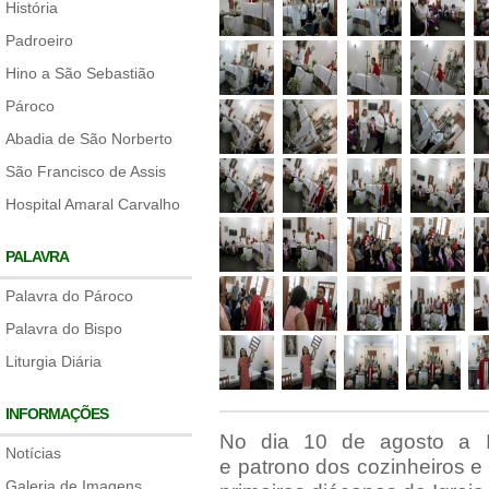
História
Padroeiro
Hino a São Sebastião
Pároco
Abadia de São Norberto
São Francisco de Assis
Hospital Amaral Carvalho
PALAVRA
Palavra do Pároco
Palavra do Bispo
Liturgia Diária
INFORMAÇÕES
No dia 10 de agosto a Ig
Notícias
e patrono dos cozinheiros e
Galeria de Imagens