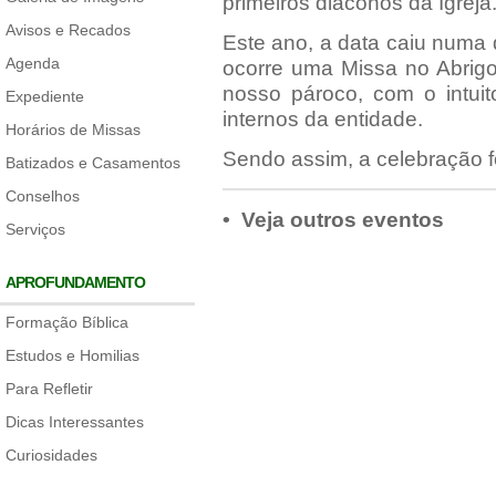
primeiros diáconos da Igreja
Avisos e Recados
Este ano, a data caiu numa 
Agenda
ocorre uma Missa no Abrigo
nosso pároco, com o intuito
Expediente
internos da entidade.
Horários de Missas
Sendo assim, a celebração fo
Batizados e Casamentos
Conselhos
• Veja outros eventos
Serviços
APROFUNDAMENTO
Formação Bíblica
Estudos e Homilias
Para Refletir
Dicas Interessantes
Curiosidades