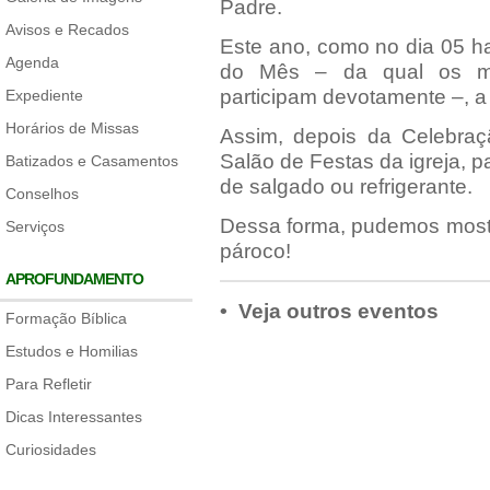
Padre.
Avisos e Recados
Este ano, como no dia 05 ha
Agenda
do Mês – da qual os m
participam devotamente –, a
Expediente
Horários de Missas
Assim, depois da Celebraç
Salão de Festas da igreja, 
Batizados e Casamentos
de salgado ou refrigerante.
Conselhos
Dessa forma, pudemos mostr
Serviços
pároco!
APROFUNDAMENTO
• Veja outros eventos
Formação Bíblica
Estudos e Homilias
Para Refletir
Dicas Interessantes
Curiosidades