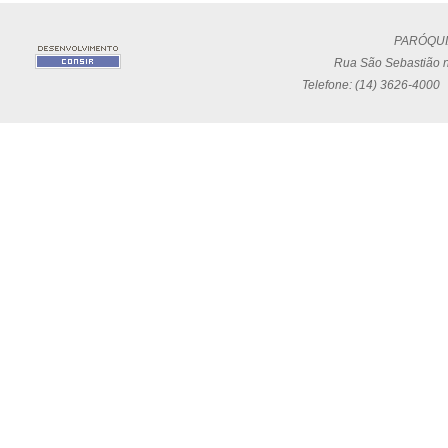
PARÓQUI
Rua São Sebastião n
Telefone: (14) 3626-4000