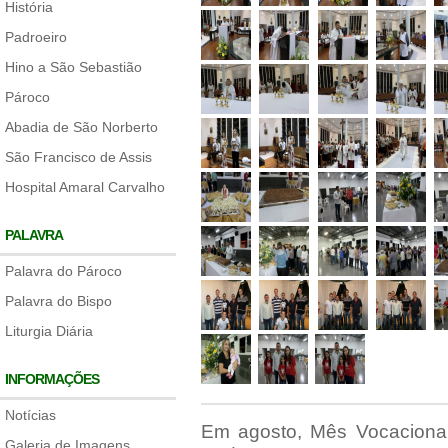
História
Padroeiro
Hino a São Sebastião
Pároco
Abadia de São Norberto
São Francisco de Assis
Hospital Amaral Carvalho
PALAVRA
Palavra do Pároco
Palavra do Bispo
Liturgia Diária
INFORMAÇÕES
Notícias
Em agosto, Mês Vocaciona
Galeria de Imagens