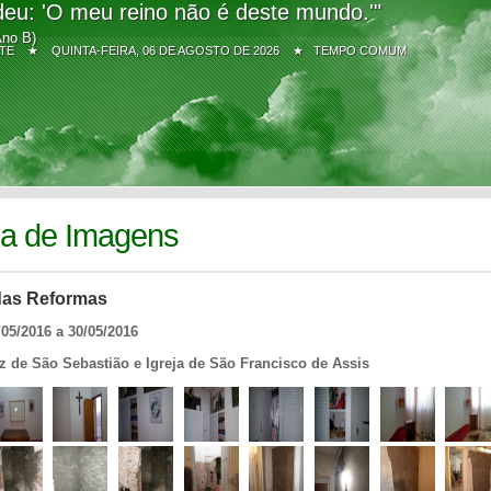
eu: 'O meu reino não é deste mundo.'"
Ano B)
Z SITE ★
QUINTA-FEIRA, 06 DE AGOSTO DE 2026 ★ TEMPO COMUM
ia de Imagens
das Reformas
/05/2016 a 30/05/2016
z de São Sebastião e Igreja de São Francisco de Assis