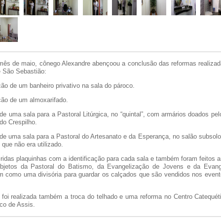
 mês de maio, cônego Alexandre abençoou a conclusão das reformas realizad
e São Sebastião:
o de um banheiro privativo na sala do pároco.
ão de um almoxarifado.
e uma sala para a Pastoral Litúrgica, no “quintal”, com armários doados pel
do Crespilho.
e uma sala para a Pastoral do Artesanato e da Esperança, no salão subsolo
que não era utilizado.
ridas plaquinhas com a identificação para cada sala e também foram feitos a
bjetos da Pastoral do Batismo, da Evangelização de Jovens e da Evang
m como uma divisória para guardar os calçados que são vendidos nos event
 foi realizada também a troca do telhado e uma reforma no Centro Catequéti
co de Assis.