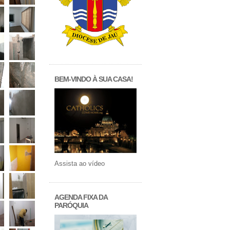
BEM-VINDO À SUA CASA!
Assista ao vídeo
AGENDA FIXA DA
PARÓQUIA