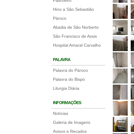
Padroeiro
Hino a São Sebastião
Pároco
Abadia de São Norberto
São Francisco de Assis
Hospital Amaral Carvalho
PALAVRA
Palavra do Pároco
Palavra do Bispo
Liturgia Diária
INFORMAÇÕES
Notícias
Galeria de Imagens
Avisos e Recados