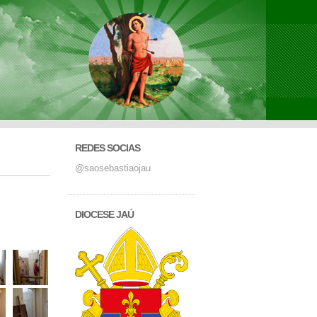
REDES SOCIAS
@saosebastiaojau
DIOCESE JAÚ