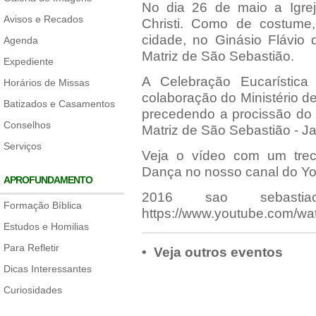
No dia 26 de maio a Igre
Avisos e Recados
Christi. Como de costume
cidade, no Ginásio Flávio 
Agenda
Matriz de São Sebastião.
Expediente
A Celebração Eucarístic
Horários de Missas
colaboração do Ministério 
Batizados e Casamentos
precedendo a procissão do 
Conselhos
Matriz de São Sebastião - Ja
Serviços
Veja o vídeo com um trech
Dança no nosso canal do Yo
APROFUNDAMENTO
2016 sao sebastia
Formação Bíblica
https://www.youtube.com/w
Estudos e Homilias
Para Refletir
• Veja outros eventos
Dicas Interessantes
Curiosidades