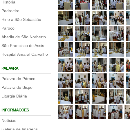
História
Padroeiro
Hino a São Sebastião
Pároco
Abadia de São Norberto
São Francisco de Assis
Hospital Amaral Carvalho
PALAVRA
Palavra do Pároco
Palavra do Bispo
Liturgia Diária
INFORMAÇÕES
Notícias
Galeria de Imagens