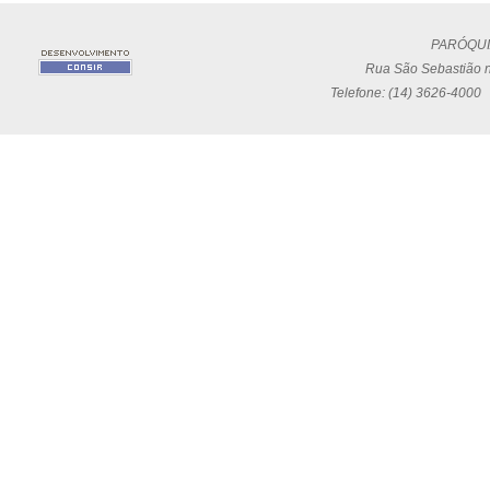
PARÓQUI
Rua São Sebastião n
Telefone: (14) 3626-4000