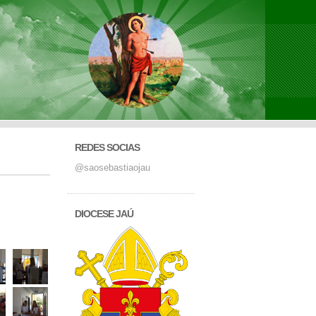
REDES SOCIAS
@saosebastiaojau
DIOCESE JAÚ