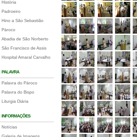
História
Padroeiro
Hino a São Sebastião
Pároco
Abadia de São Norberto
São Francisco de Assis
Hospital Amaral Carvalho
PALAVRA
Palavra do Pároco
Palavra do Bispo
Liturgia Diária
INFORMAÇÕES
Notícias
Galeria de Imagens