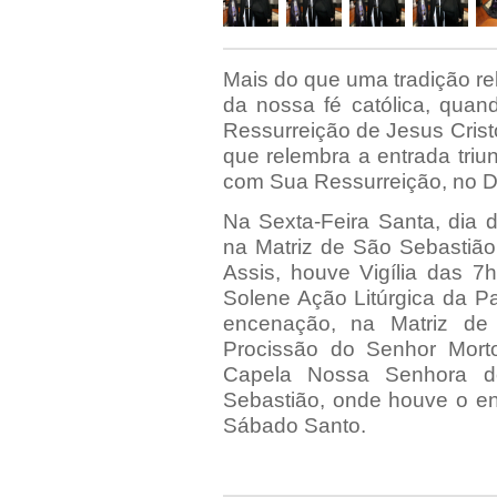
Mais do que uma tradição re
da nossa fé católica, quan
Ressurreição de Jesus Crist
que relembra a entrada triu
com Sua Ressurreição, no 
Na Sexta-Feira Santa, dia d
na Matriz de São Sebastião
Assis, houve Vigília das 7
Solene Ação Litúrgica da P
encenação, na Matriz de
Procissão do Senhor Mort
Capela Nossa Senhora d
Sebastião, onde houve o e
Sábado Santo.