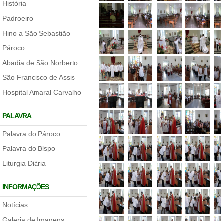
História
Padroeiro
Hino a São Sebastião
Pároco
Abadia de São Norberto
São Francisco de Assis
Hospital Amaral Carvalho
PALAVRA
Palavra do Pároco
Palavra do Bispo
Liturgia Diária
INFORMAÇÕES
Notícias
Galeria de Imagens