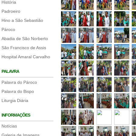
História
Padroeiro
Hino a São Sebastião
Pároco
Abadia de São Norberto
São Francisco de Assis
Hospital Amaral Carvalho
PALAVRA
Palavra do Pároco
Palavra do Bispo
Liturgia Diária
INFORMAÇÕES
Notícias
Galeria de Imagens