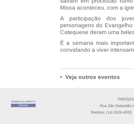
saíram em procissão rumo
Missa aconteceu, com a igre
A participação dos jove
personagens do Evangelho 
Catequese deram uma belez
É a semana mais importante
convidando a viver intensam
• Veja outros eventos
PARÓQUI
Rua São Sebastião n
Telefone: (14) 3626-4000