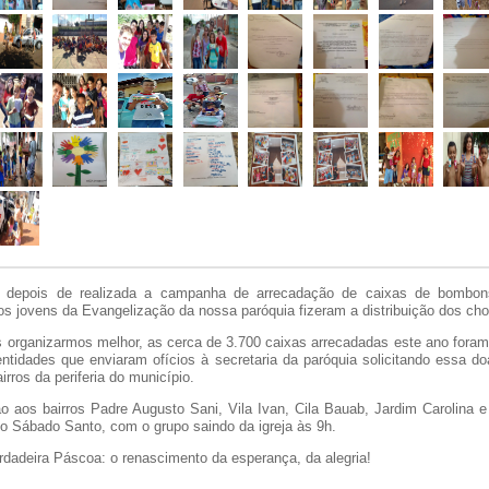
 depois de realizada a campanha de arrecadação de caixas de bombon
s jovens da Evangelização da nossa paróquia fizeram a distribuição dos cho
s organizarmos melhor, as cerca de 3.700 caixas arrecadadas este ano foram 
ntidades que enviaram ofícios à secretaria da paróquia solicitando essa d
irros da periferia do município.
ção aos bairros Padre Augusto Sani, Vila Ivan, Cila Bauab, Jardim Carolina e
o Sábado Santo, com o grupo saindo da igreja às 9h.
rdadeira Páscoa: o renascimento da esperança, da alegria!