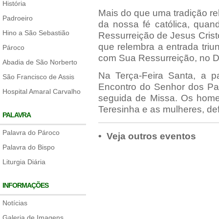
História
Mais do que uma tradição re
Padroeiro
da nossa fé católica, quan
Hino a São Sebastião
Ressurreição de Jesus Crist
que relembra a entrada triu
Pároco
com Sua Ressurreição, no 
Abadia de São Norberto
Na Terça-Feira Santa, a p
São Francisco de Assis
Encontro do Senhor dos P
Hospital Amaral Carvalho
seguida de Missa. Os home
Teresinha e as mulheres, de
PALAVRA
Palavra do Pároco
• Veja outros eventos
Palavra do Bispo
Liturgia Diária
INFORMAÇÕES
Notícias
Galeria de Imagens