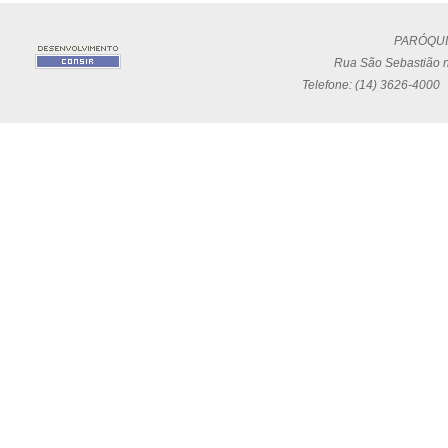
PARÓQUI
Rua São Sebastião n
Telefone: (14) 3626-4000