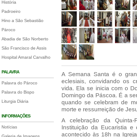
História
Padroeiro
Hino a São Sebastião
Pároco
Abadia de São Norberto
São Francisco de Assis
Hospital Amaral Carvalho
PALAVRA
A Semana Santa é o grande
eclesiais, convidando os 
Palavra do Pároco
vida. Ela se inicia com o 
Palavra do Bispo
Domingo da Páscoa. É a sem
Liturgia Diária
quando se celebram de mod
morte e ressurreição de Jesu
INFORMAÇÕES
A celebração da Quinta-
Instituição da Eucaristia 
Notícias
acontecido às 18h na Igrej
Galeria de Imagens