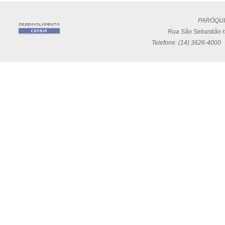
PARÓQUI
Rua São Sebastião n
Telefone: (14) 3626-4000