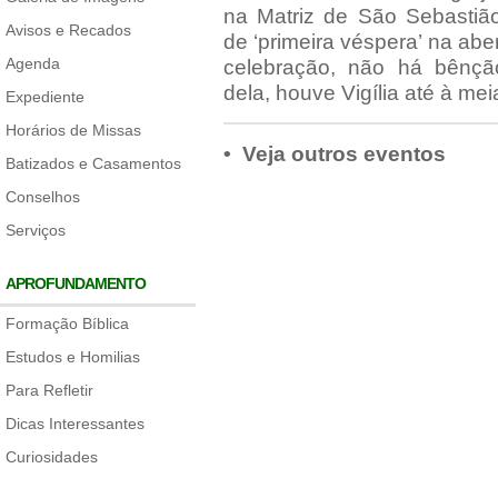
na Matriz de São Sebastião
Avisos e Recados
de ‘primeira véspera’ na abe
Agenda
celebração, não há bênç
dela, houve Vigília até à me
Expediente
Horários de Missas
• Veja outros eventos
Batizados e Casamentos
Conselhos
Serviços
APROFUNDAMENTO
Formação Bíblica
Estudos e Homilias
Para Refletir
Dicas Interessantes
Curiosidades