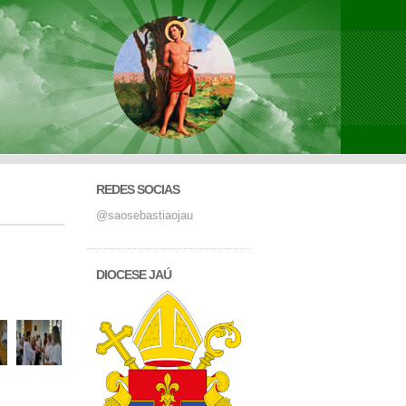
REDES SOCIAS
@saosebastiaojau
DIOCESE JAÚ