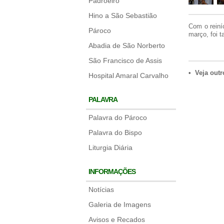
Padroeiro
Hino a São Sebastião
Com o reiní
Pároco
março, foi 
Abadia de São Norberto
São Francisco de Assis
• Veja outr
Hospital Amaral Carvalho
PALAVRA
Palavra do Pároco
Palavra do Bispo
Liturgia Diária
INFORMAÇÕES
Notícias
Galeria de Imagens
Avisos e Recados