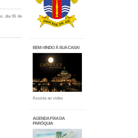
o, dia 06 de
BEM-VINDO À SUA CASA!
Assista ao vídeo
AGENDA FIXA DA
PARÓQUIA