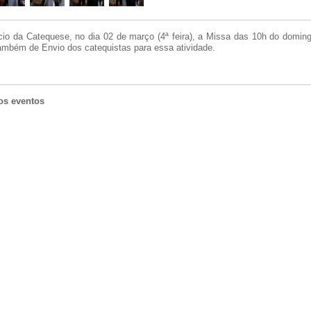
cio da Catequese, no dia 02 de março (4ª feira), a Missa das 10h do doming
também de Envio dos catequistas para essa atividade.
os eventos