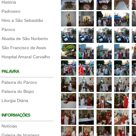
História
Padroeiro
Hino a São Sebastião
Pároco
Abadia de São Norberto
São Francisco de Assis
Hospital Amaral Carvalho
PALAVRA
Palavra do Pároco
Palavra do Bispo
Liturgia Diária
INFORMAÇÕES
Notícias
Galeria de Imagens