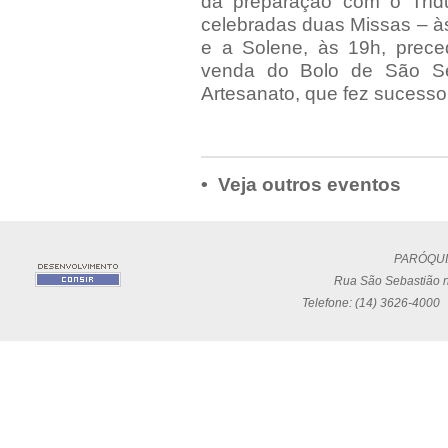
da preparação com o Tríd
celebradas duas Missas – à
e a Solene, às 19h, prec
venda do Bolo de São Se
Artesanato, que fez sucesso
• Veja outros eventos
PARÓQUI
Rua São Sebastião n
Telefone: (14) 3626-4000