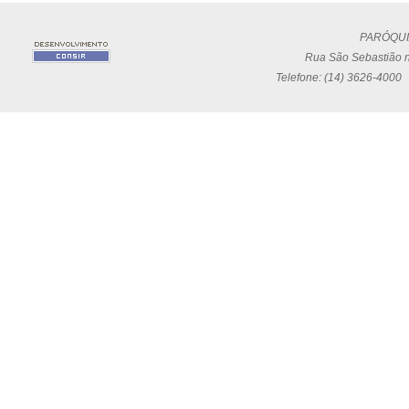
PARÓQUI
Rua São Sebastião n
Telefone: (14) 3626-4000