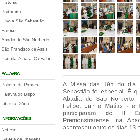
História
Padroeiro
Hino a São Sebastião
Pároco
Abadia de São Norberto
São Francisco de Assis
Hospital Amaral Carvalho
PALAVRA
A Missa das 19h do dia 
Palavra do Pároco
Sebastião foi especial. É 
Palavra do Bispo
Abadia de São Norberto -
Liturgia Diária
Felipe, Jair e Matias - 
participaram do II E
INFORMAÇÕES
Premonstratense, na Ab
aconteceu entre os dias 13 
Notícias
Galeria de Imagens