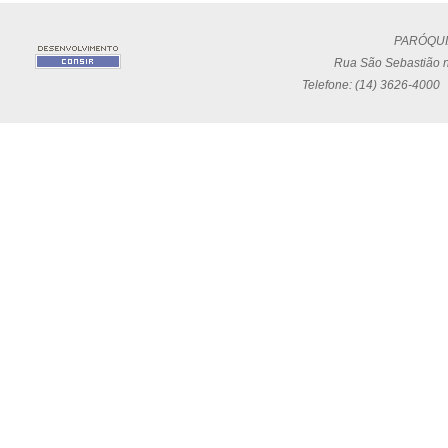
PARÓQUI
Rua São Sebastião n
Telefone: (14) 3626-4000