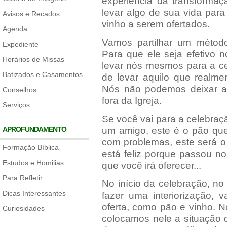
experiência da transformaç
levar algo de sua vida para
Avisos e Recados
vinho a serem ofertados.
Agenda
Vamos partilhar um métod
Expediente
Para que ele seja efetivo 
Horários de Missas
levar nós mesmos para a c
Batizados e Casamentos
de levar aquilo que realme
Nós não podemos deixar a
Conselhos
fora da Igreja.
Serviços
Se você vai para a celebraçã
APROFUNDAMENTO
um amigo, este é o pão que
com problemas, este será o
Formação Bíblica
está feliz porque passou no
Estudos e Homilias
que você irá oferecer...
Para Refletir
No início da celebração, no
Dicas Interessantes
fazer uma interiorização, 
oferta, como pão e vinho. 
Curiosidades
colocamos nele a situação q