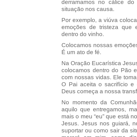
derramamos no cálice do
situação nos causa.
Por exemplo, a viúva coloca
emoções de tristeza que e
dentro do vinho.
Colocamos nossas emoções p
É um ato de fé.
Na Oração Eucarística Jesus
colocamos dentro do Pão e 
com nossas vidas. Ele toma 
O Pai aceita o sacrifício 
Deus começa a nossa trans
No momento da Comunhão
aquilo que entregamos, m
mais o meu “eu” que está no
Jesus. Jesus nos guiará, n
suportar ou como sair da s