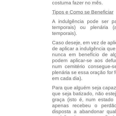
costuma fazer no mês.
Tipos e Como se Beneficiar
A indulgência pode ser pa
temporais) ou plenária (
temporais).
Caso deseje, em vez de apl
de aplicar a indulgência qu
nunca em benefício de al
podem aplicar-se aos defu
num cemitério consegue-se
plenária se essa oração for 
em cada dia).
Para que alguém seja capaz 
que seja batizado, não est
graça (isto é, n
um estado
apenas recebeu o perdã
disposta a abandonar qua