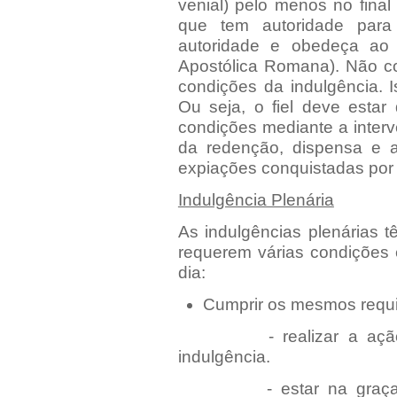
venial)
pelo menos no final 
que tem autoridade para
autoridade e obedeça ao 
Apostólica Romana). Não c
condições da indulgência. I
Ou seja, o fiel deve estar
condições mediante a interv
da redenção, dispensa e a
expiações conquistadas por 
Indulgência Plenária
As indulgências plenárias t
requerem várias condições
dia:
Cumprir os mesmos requis
- realizar a ação qu
indulgência.
- estar na graça de 