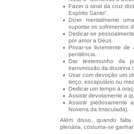
Fazer o sinal da cruz di
Espírito Santo”.
Dizer mentalmente uma
suportar os sofrimentos d
Dedicar-se pessoalmente
por amor a Deus.
Privar-se livremente de 
penitência.
Dar testemunho da pr
transmissão da doutrina c
Usar com devoção um obj
terço, escapulário ou med
Dedicar um tempo à oraç
Assistir devotamente a q
Assistir piedosamente 
Novena da Imaculada).
Além disso, quando falta
plenária, costuma-se ganhar