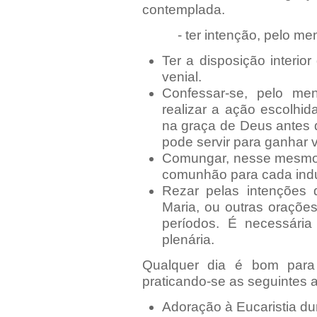
contemplada.
- ter intenção, pelo menos
Ter a disposição interior
venial.
Confessar-se, pelo me
realizar a ação escolhi
na graça de Deus antes 
pode servir para ganhar v
Comungar, nesse mesmo 
comunhão para cada indu
Rezar pelas intenções
Maria, ou outras oraçõ
períodos. É necessári
plenária.
Qualquer dia é bom para 
praticando-se as seguintes 
Adoração à Eucaristia du