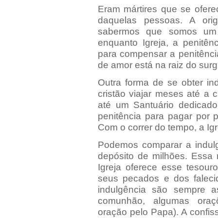
Eram mártires que se ofere
daquelas pessoas. A orig
sabermos que somos um
enquanto Igreja, a penitênc
para compensar a penitência
de amor está na raiz do sur
Outra forma de se obter i
cristão viajar meses até a 
até um Santuário dedicad
penitência para pagar por 
Com o correr do tempo, a Igre
Podemos comparar a indul
depósito de milhões. Essa 
Igreja oferece esse tesour
seus pecados e dos faleci
indulgência são sempre 
comunhão, algumas oraçõ
oração pelo Papa). A confi