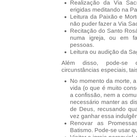
Realização da Via Sac
erigidas meditando na Pa
Leitura da Paixão e Mort
não puder fazer a Via Sac
Recitação do Santo Rosá
numa igreja, ou em fa
pessoas.
Leitura ou audição da Sa
Além disso, pode-se o
circunstâncias especiais, ta
No momento da morte, a 
vida (o que é muito cons
a confissão, nem a comu
necessário manter as di
de Deus, recusando qua
vez ganhar essa indulgên
Renovar as Promessas
Batismo. Pode-se usar qu