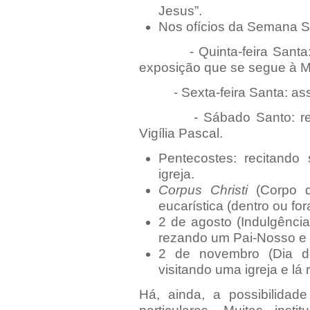
Jesus”.
Nos ofícios da Semana S
- Quinta-feira Santa: r
exposição que se segue à M
- Sexta-feira Santa: assi
- Sábado Santo: renov
Vigília Pascal.
Pentecostes: recitando
igreja.
Corpus Christi
(Corpo d
eucarística (dentro ou fora
2 de agosto (Indulgência
rezando um Pai-Nosso e 
2 de novembro (Dia de
visitando uma igreja e l
Há, ainda, a possibilidade