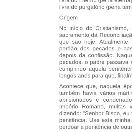
livra do inferno (pena eterna
livra do purgatório (pena tem
Origem
No início do Cristianismo
sacramento da Reconciliaçã
que são hoje. Atualmente
perdão dos pecados e pas
depois da confissão. Naque
pecados, o padre passava a
cumprindo aquela penitênci
longos anos para que, final
Acontece que, naquela épo
também havia vários márti
aprisionados e condenad
Império Romano, muitas v
dizendo: "Senhor Bispo, eu
penitência. Use esta minha
perdoar a penitência de outr