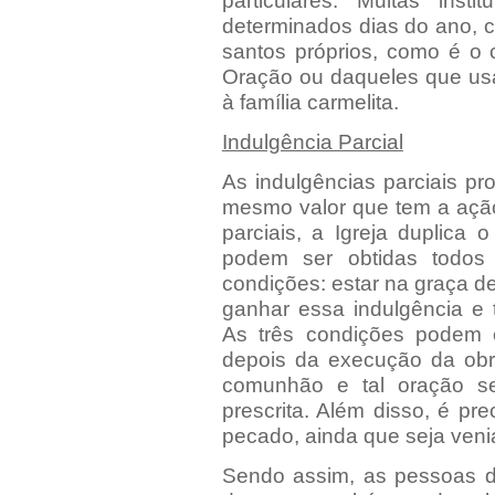
particulares. Muitas ins
determinados dias do ano, 
santos próprios, como é o
Oração ou daqueles que us
à família carmelita.
Indulgência Parcial
As indulgências parciais p
mesmo valor que tem a ação
parciais, a Igreja duplica
podem ser obtidas todos
condições: estar na graça de
ganhar essa indulgência e 
As três condições podem c
depois da execução da obra
comunhão e tal oração se
prescrita. Além disso, é pr
pecado, ainda que seja venia
Sendo assim, as pessoas do