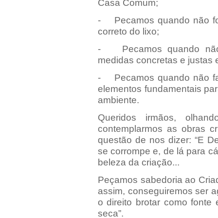
Casa Comum;
- Pecamos quando não fom
correto do lixo;
- Pecamos quando não e
medidas concretas e justas
- Pecamos quando não favo
elementos fundamentais par
ambiente.
Queridos irmãos, olhan
contemplarmos as obras cr
questão de nos dizer: “E D
se corrompe e, de lá para c
beleza da criação...
Peçamos sabedoria ao Criad
assim, conseguiremos ser ag
o direito brotar como fonte 
seca”.