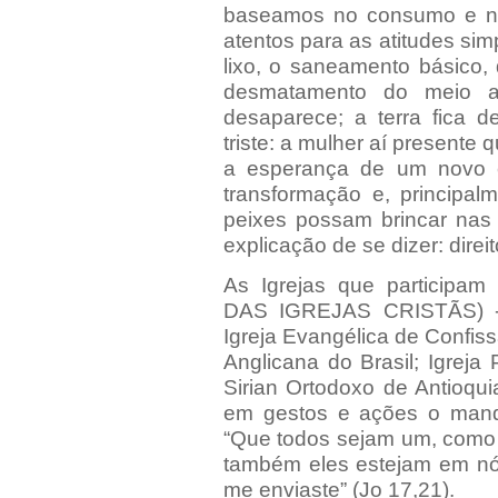
baseamos no consumo e n
atentos para as atitudes sim
lixo, o saneamento básico,
desmatamento do meio am
desaparece; a terra fica 
triste: a mulher aí presente
a esperança de um novo 
transformação e, principal
peixes possam brincar nas 
explicação de se dizer: direito
As Igrejas que partici
DAS IGREJAS CRISTÃS) - I
Igreja Evangélica de Confiss
Anglicana do Brasil; Igreja 
Sirian Ortodoxo de Antioq
em gestos e ações o manda
“Que todos sejam um, como 
também eles estejam em nós
me enviaste” (Jo 17,21).