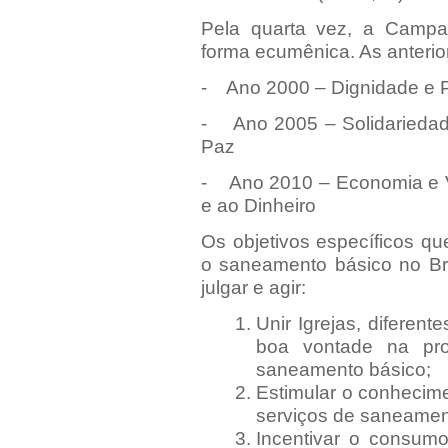
Pela quarta vez, a Campa
forma ecumênica. As anterio
- Ano 2000 – Dignidade e P
- Ano 2005 – Solidariedad
Paz
- Ano 2010 – Economia e V
e ao Dinheiro
Os objetivos específicos q
o saneamento básico no Bra
julgar e agir:
Unir Igrejas, diferen
boa vontade na pro
saneamento básico;
Estimular o conhecime
serviços de saneamen
Incentivar o consum