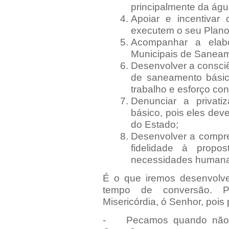
principalmente da águ
Apoiar e incentivar
executem o seu Plan
Acompanhar a elab
Municipais de Saneam
Desenvolver a consciê
de saneamento básic
trabalho e esforço con
Denunciar a privat
básico, pois eles dev
do Estado;
Desenvolver a compr
fidelidade à propo
necessidades humana
É o que iremos desenvolve
tempo de conversão. P
Misericórdia, ó Senhor, poi
- Pecamos quando não c