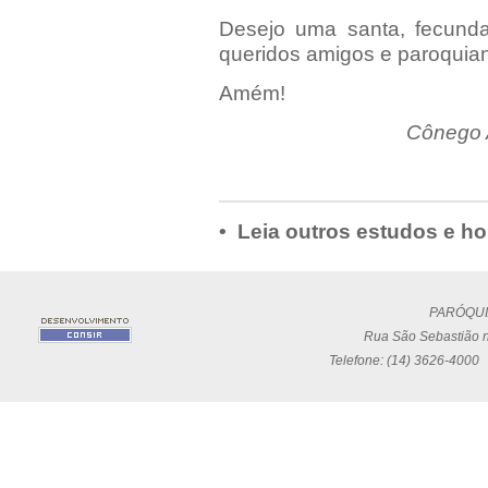
Desejo uma santa, fecun
queridos amigos e paroquia
Amém!
Cônego 
• Leia outros estudos e ho
PARÓQUI
Rua São Sebastião n
Telefone: (14) 3626-4000